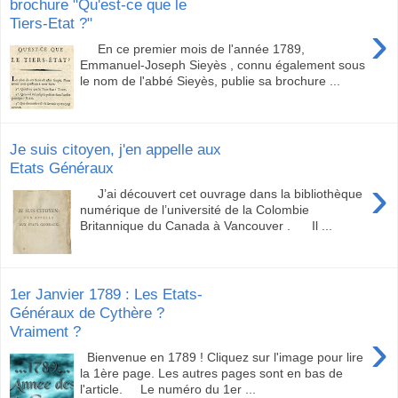
brochure "Qu'est-ce que le
Tiers-Etat ?"
›
En ce premier mois de l'année 1789,
Emmanuel-Joseph Sieyès , connu également sous
le nom de l'abbé Sieyès, publie sa brochure ...
Je suis citoyen, j'en appelle aux
Etats Généraux
›
J’ai découvert cet ouvrage dans la bibliothèque
numérique de l’université de la Colombie
Britannique du Canada à Vancouver . Il ...
1er Janvier 1789 : Les Etats-
Généraux de Cythère ?
Vraiment ?
›
Bienvenue en 1789 ! Cliquez sur l'image pour lire
la 1ère page. Les autres pages sont en bas de
l'article. Le numéro du 1er ...