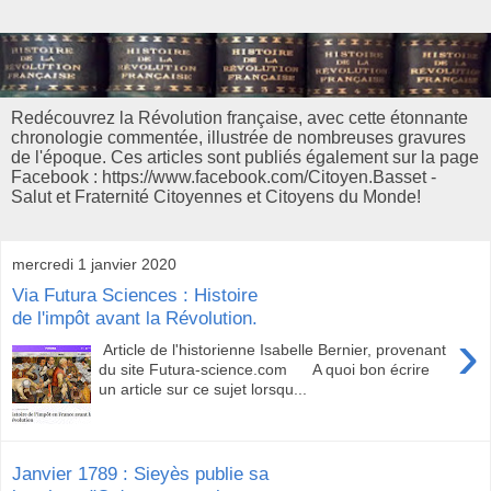
Redécouvrez la Révolution française, avec cette étonnante
chronologie commentée, illustrée de nombreuses gravures
de l'époque. Ces articles sont publiés également sur la page
Facebook : https://www.facebook.com/Citoyen.Basset -
Salut et Fraternité Citoyennes et Citoyens du Monde!
mercredi 1 janvier 2020
Via Futura Sciences : Histoire
de l'impôt avant la Révolution.
›
Article de l'historienne Isabelle Bernier, provenant
du site Futura-science.com A quoi bon écrire
un article sur ce sujet lorsqu...
Janvier 1789 : Sieyès publie sa