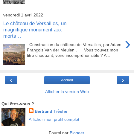
vendredi 1 avril 2022
Le château de Versailles, un
magnifique monument aux
morts…
›
Construction du château de Versailles, par Adam
François Van der Meulen . Vous trouvez mon
titre choquant, voire incompréhensible ? A...
‹
›
Accueil
Afficher la version Web
Qui êtes-vous ?
Bertrand Tièche
Afficher mon profil complet
Fourni par
Blogger
.