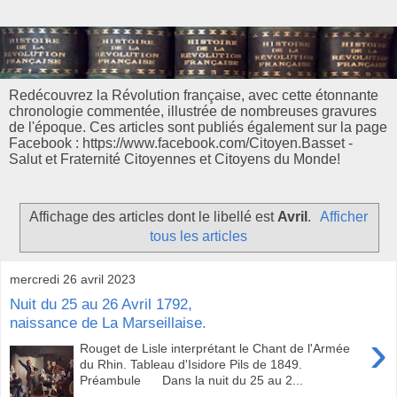
Redécouvrez la Révolution française, avec cette étonnante
chronologie commentée, illustrée de nombreuses gravures
de l'époque. Ces articles sont publiés également sur la page
Facebook : https://www.facebook.com/Citoyen.Basset -
Salut et Fraternité Citoyennes et Citoyens du Monde!
Affichage des articles dont le libellé est
Avril
.
Afficher
tous les articles
mercredi 26 avril 2023
Nuit du 25 au 26 Avril 1792,
naissance de La Marseillaise.
›
Rouget de Lisle interprétant le Chant de l'Armée
du Rhin. Tableau d'Isidore Pils de 1849.
Préambule Dans la nuit du 25 au 2...