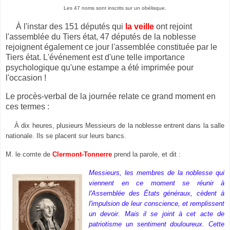
Les 47 noms sont inscrits sur un obélisque.
À l'instar des 151 députés qui
la veille
ont rejoint
l'assemblée du Tiers état, 47 députés de la noblesse
rejoignent également ce jour l'assemblée constituée par le
Tiers état. L'événement est d'une telle importance
psychologique qu'une estampe a été imprimée pour
l'occasion !
Le procès-verbal de la journée relate ce grand moment en
ces termes :
À dix heures, plusieurs Messieurs de la noblesse entrent dans la salle
nationale. Ils se placent sur leurs bancs.
M. le comte de
Clermont-Tonnerre
prend la parole, et dit :
Messieurs, les membres de la noblesse qui
viennent en ce moment se réunir à
l'Assemblée des États généraux, cèdent à
l'impulsion de leur conscience, et remplissent
un devoir. Mais il se joint à cet acte de
patriotisme un sentiment douloureux. Cette