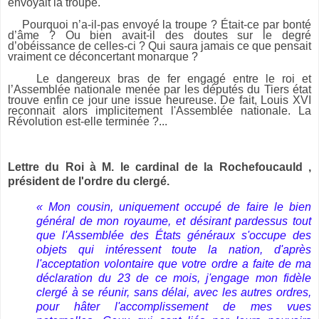
envoyait la troupe.
Pourquoi n’a-il-pas envoyé la troupe ? Était-ce par bonté
d’âme ? Ou bien avait-il des doutes sur le degré
d’obéissance de celles-ci ? Qui saura jamais ce que pensait
vraiment ce déconcertant monarque ?
Le dangereux bras de fer engagé entre le roi et
l’Assemblée nationale menée par les députés du Tiers état
trouve enfin ce jour une issue heureuse.
De fait, Louis XVI
reconnait alors implicitement l'Assemblée nationale. La
Révolution est-elle terminée ?...
Lettre du Roi à M. le cardinal de la Rochefoucauld ,
président de l'ordre du clergé.
« Mon cousin, uniquement occupé de faire le bien
général de mon royaume, et désirant pardessus tout
que l'Assemblée des États généraux s'occupe des
objets qui intéressent toute la nation, d'après
l'acceptation volontaire que votre ordre a faite de ma
déclaration du 23 de ce mois, j'engage mon fidèle
clergé à se réunir, sans délai, avec les autres ordres,
pour hâter l'accomplissement de mes vues