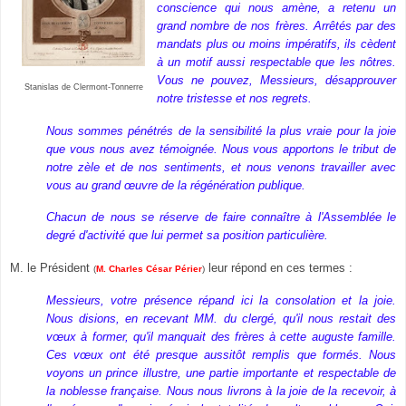
conscience qui nous amène, a retenu un
grand nombre de nos frères. Arrêtés par des
mandats plus ou moins impératifs, ils cèdent
à un motif aussi respectable que les nôtres.
Vous ne pouvez, Messieurs, désapprouver
Stanislas de Clermont-Tonnerre
notre tristesse et nos regrets.
Nous sommes pénétrés de la sensibilité la plus vraie pour la joie
que vous nous avez témoignée. Nous vous apportons le tribut de
notre zèle et de nos sentiments, et nous venons travailler avec
vous au grand œuvre de la régénération publique.
Chacun de nous se réserve de faire connaître à l'Assemblée le
degré d'activité que lui permet sa position particulière.
M. le Président
leur répond en ces termes :
(
M. Charles César Périer
)
Messieurs, votre présence répand ici la consolation et la joie.
Nous disions, en recevant MM. du clergé, qu'il nous restait des
vœux à former, qu'il manquait des frères à cette auguste famille.
Ces vœux ont été presque aussitôt remplis que formés. Nous
voyons un prince illustre, une partie importante et respectable de
la noblesse française. Nous nous livrons à la joie de la recevoir, à