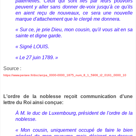
paternelles. Ceux qui sont liés par leurs pouvoirs
peuvent y aller sans donner de-voix jusqu'à ce qu'ils
en aient reçu de nouveaux, ce sera une nouvelle
marque d'attachement que le clergé me donnera.
« Sur ce, je prie Dieu, mon cousin, qu'il vous ait en sa
sainte et digne garde.
« Signé LOUIS.
« Le 27 juin 1789. »
Source :
https://www.persee.fr/doc/arcpa_0000-0000_1875_num_8_1_5906_t2_0161_0000_10
L'ordre de la noblesse reçoit communication d'une
lettre du Roi ainsi conçue:
À M. le duc de Luxembourg, président de l'ordre de la
noblesse.
« Mon cousin, uniquement occupé de faire le bien