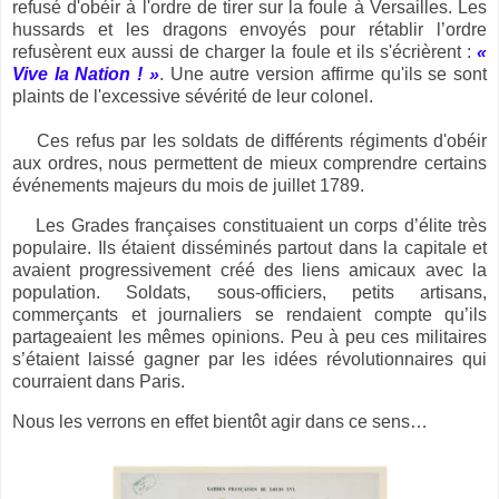
refusé d'obéir à l'ordre de tirer sur la foule à Versailles. Les
hussards et les dragons envoyés pour rétablir l’ordre
refusèrent eux aussi de charger la foule et ils s'écrièrent :
«
Vive la Nation ! »
. Une autre version affirme qu'ils se sont
plaints de l'excessive sévérité de leur colonel.
Ces refus par les soldats de différents régiments d'obéir
aux ordres, nous permettent de mieux comprendre certains
événements majeurs du mois de juillet 1789.
Les Grades françaises constituaient un corps d’élite très
populaire. Ils étaient disséminés partout dans la capitale et
avaient progressivement créé des liens amicaux avec la
population. Soldats, sous-officiers, petits artisans,
commerçants et journaliers se rendaient compte qu’ils
partageaient les mêmes opinions. Peu à peu ces militaires
s’étaient laissé gagner par les idées révolutionnaires qui
courraient dans Paris.
Nous les verrons en effet bientôt agir dans ce sens…