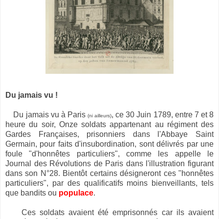
Du jamais vu !
Du jamais vu à Paris
,
c
e 30 Juin 1789, entre 7 et 8
(ni ailleurs)
heure du soir, Onze soldats appartenant au régiment des
Gardes Françaises, prisonniers dans l'Abbaye Saint
Germain, pour faits d'insubordination, sont délivrés par une
foule "d'honnêtes particuliers", comme les appelle le
Journal des Révolutions de Paris dans l'illustration figurant
dans son N°28. Bientôt certains désigneront ces "honnêtes
particuliers", par des qualificatifs moins bienveillants, tels
que bandits ou
populace
.
Ces soldats avaient été emprisonnés car ils avaient