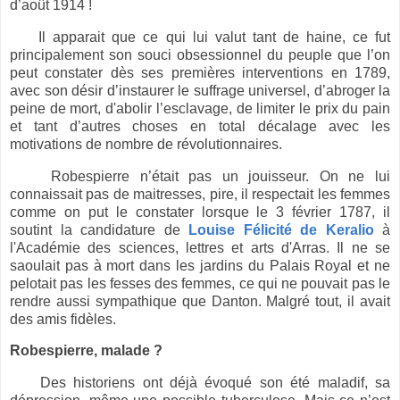
d’août 1914 !
Il apparait que ce
qui lui valut tant de haine, ce fut
principalement son souci obsessionnel du peuple que l’on
peut constater dès ses premières interventions en 1789,
avec son désir d’instaurer le suffrage universel, d’abroger la
peine de mort, d'abolir l’esclavage, de limiter le prix du pain
et tant d’autres choses en total décalage avec les
motivations de nombre de révolutionnaires.
Robespierre n’était pas un jouisseur. On ne lui
connaissait pas de maitresses, pire, il respectait les femmes
comme on put le constater lorsque le 3 février 1787, il
soutint la candidature de
Louise Félicité de Keralio
à
l'Académie des sciences, lettres et arts d'Arras. Il ne se
saoulait pas à mort dans les jardins du Palais Royal et ne
pelotait pas les fesses des femmes, ce qui ne pouvait pas le
rendre aussi sympathique que Danton. Malgré tout, il avait
des amis fidèles.
Robespierre, malade ?
Des historiens ont déjà évoqué son été maladif, sa