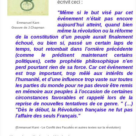
écrivit ceci :
"Même si le but visé par cet
événement n’était pas encore
Emmanuel Kant
aujourd’hui atteint, quand bien
Gravure de J.Chapman
même la révolution ou la réforme
de la constitution d’un peuple aurait finalement
échoué, ou bien si, passé un certain laps de
temps, tout retombait dans l’ornière précédente
(comme le prédisent maintenant certains
politiques), cette prophétie philosophique n’en
perd pourtant rien de sa force. Car cet événement
est trop important, trop mêlé aux intérêts de
l’humanité, et d’une influence trop vaste sur toutes
les parties du monde pour ne pas devoir être remis
en mémoire aux peuples à l’occasion de certaines
circonstances favorables et rappelé lors de la
reprise de nouvelles tentatives de ce genre. " (…)
"Dès le début, la Révolution française ne fut pas
l’affaire des seuls Français."
(Emmanuel Kant - Le Conflit des Facultés et autres textes sur la révolution)