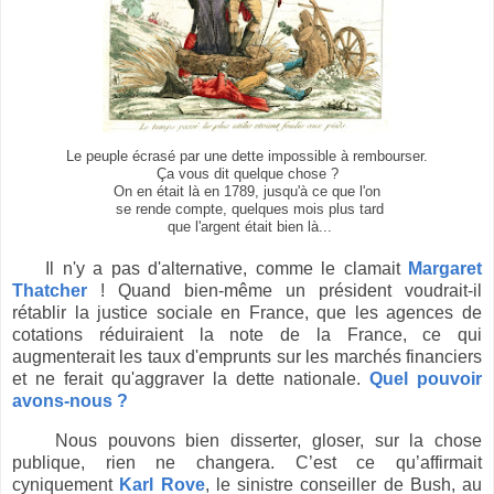
Le peuple écrasé par une dette impossible à rembourser.
Ça vous dit quelque chose ?
On en était là en 1789, jusqu'à ce que l'on
se rende compte, quelques mois plus tard
que l'argent était bien là...
Il n'y a pas d'alternative, comme le clamait
Margaret
Thatcher
! Quand bien-même un président voudrait-il
rétablir la justice sociale en France, que les agences de
cotations réduiraient la note de la France, ce qui
augmenterait les taux d'emprunts sur les marchés financiers
et ne ferait qu'aggraver la dette nationale.
Quel pouvoir
avons-nous ?
Nous pouvons bien disserter, gloser, sur la chose
publique, rien ne changera. C’est ce qu’affirmait
cyniquement
Karl Rove
, le sinistre conseiller de Bush, au