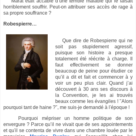
Marat était accablé d’une terrible maladie qui le faisait
horriblement souffrir. Peut-on attribuer ses accès de rage à
sa propre souffrance ?
Robespierre…
Que dire de Robespierre qui ne
soit pas stupidement agressif,
puisque son histoire a presque
totalement été réécrite à charge. Il
faut effectivement se donner
beaucoup de peine pour étudier ce
qu’il a dit et fait et commencer à y
voir un peu plus clair. Quand j’ai
découvert à 30 ans ses discours à
la Convention, je les ai trouvés
beaux comme les évangiles ! "Alors
pourquoi tant de haine ?", me suis-je demandé à l'époque !
Pourquoi mépriser un homme politique de son
envergure ? Parce qu’il ne vivait que de ses appointements
et qu'il se contenta de vivre dans une chambre louée par le