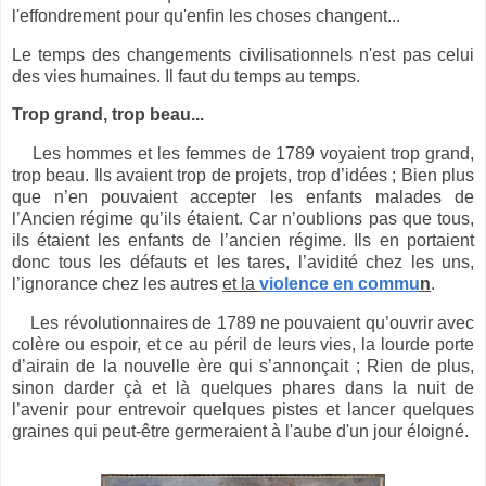
l'effondrement pour qu'enfin les choses changent...
Le temps des changements civilisationnels n'est pas celui
des vies humaines. Il faut du temps au temps.
Trop grand, trop beau...
Les hommes et les femmes de 1789 voyaient trop grand,
trop beau. Ils avaient trop de projets, trop d’idées ; Bien plus
que n’en pouvaient accepter les enfants malades de
l’Ancien régime qu’ils étaient. Car n’oublions pas que tous,
ils étaient les enfants de l’ancien régime. Ils en portaient
donc tous les défauts et les tares, l’avidité chez les uns,
l’ignorance chez les autres
et la
violence en commu
n
.
Les révolutionnaires de 1789 ne pouvaient qu’ouvrir avec
colère ou espoir, et ce au péril de leurs vies, la lourde porte
d’airain de la nouvelle ère qui s’annonçait ; Rien de plus,
sinon darder çà et là quelques phares dans la nuit de
l’avenir pour entrevoir quelques pistes et lancer quelques
graines qui peut-être germeraient à l'aube d'un jour éloigné.