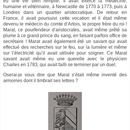
eu une vie bien remplie. Il avait exercé la médecine,
humaine et vétérinaire, à Newcastle de 1770 à 1773, puis à
Londres dans un quartier aristocratique. De retour en
France, il avait poursuivi cette vocation et il était même
devenu le médecin du comte d’Artois, le propre frère du roi !
Marat, ce pourfendeur d'aristocrates, avait même prêté sa
plume à ce grand prince du sang, en faisant parfois office de
secrétaire ! Marat avait également été un savant qui avait
effectué des recherches sur le feu, sur la lumière et même
sur l’électricité qu’il avait utilisée pour soigner. Ce Marat
savant avait même eu une querelle avec le physicien
Charles en 1783, qui avait failli se terminer par un duel.
Oserai-je vous dire que Marat s’était même inventé des
armoiries dont il timbrait ses lettres ?