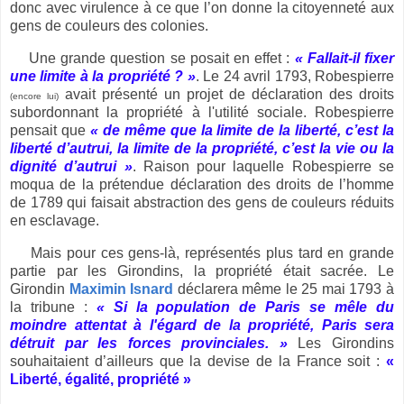
donc avec virulence à ce que l’on donne la citoyenneté aux
gens de couleurs des colonies.
Une grande question se posait en effet :
« Fallait-il fixer
une limite à la propriété ? »
. Le 24 avril 1793, Robespierre
avait présenté un projet de déclaration des droits
(encore lui)
subordonnant la propriété à l'utilité sociale. Robespierre
pensait que
« de même que la limite de la liberté, c’est la
liberté d’autrui, la limite de la propriété, c’est la vie ou la
dignité d’autrui »
. Raison pour laquelle Robespierre se
moqua de la prétendue déclaration des droits de l’homme
de 1789 qui faisait abstraction des gens de couleurs réduits
en esclavage.
Mais pour ces gens-là, représentés plus tard en grande
partie par les Girondins, la propriété était sacrée. Le
Girondin
Maximin Isnard
déclarera même le 25 mai 1793 à
la tribune :
« Si la population de Paris se mêle du
moindre attentat à l'égard de la propriété, Paris sera
détruit par les forces provinciales. »
Les Girondins
souhaitaient d’ailleurs que la devise de la France soit :
«
Liberté, égalité, propriété »