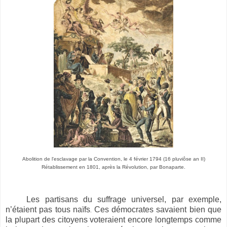
Abolition de l'esclavage par la Convention, le 4 février 1794 (16 pluviôse an II)
Rétablissement en 1801, après la Révolution, par Bonaparte.
Les partisans du suffrage universel, par exemple,
n’étaient pas tous naïfs
Ces démocrates savaient bien que
.
la plupart des citoyens voteraient encore longtemps comme