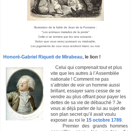
Illustration de la fable de Jean de la Fontaine :
"Les animaux malades de la peste"
Celle-ci se termine par les vers suivants :
Selon que vous serez puissant ou misérable,
Les jugements de cour vous rendront blanc ou noir.
Honoré-Gabriel Riqueti de Mirabeau
, le lion
!
Celui qui comprenait tout et plus
vite que les autres à l’Assemblée
nationale ! Comment ne pas
s’attrister de voir un homme aussi
brillant, essayer sans cesse de se
vendre au plus offrant pour payer les
dettes de sa vie de débauché ?
Je
vous ai déjà parler de lui au sujet de
son plan secret qu’il avait voulu
exposer au roi le
15 octobre 1789
.
Premier des grands hommes