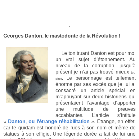
.
Georges Danton, le mastodonte de la Révolution !
Le tonitruant Danton est pour moi
un vrai sujet d’étonnement. Au
niveau de la corruption, jusqu’à
présent je n’ai pas trouvé mieux
(ou
. Le personnage est tellement
pire)
énorme par ses excès que je lui ai
consacré un article spécial en
m’appuyant sur deux historiens qui
présentaient l’avantage d’apporter
une multitude de preuves
accablantes. L’article s’intitule
«
Danton, ou l'étrange réhabilitation
». Etrange, en effet,
car le quidam est honoré de rues à son nom et même de
statues à son effigie. Une légende dorée a fait de lui une