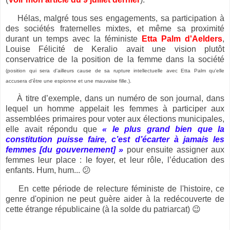
Hélas, m
algré tous ses engagements, sa participation à
des sociétés fraternelles mixtes, et même sa proximité
durant un temps avec la féministe
Etta Palm d'Aelders
,
Louise Félicité de Keralio avait une vision plutôt
conservatrice de la position de la femme dans la société
(position qui sera d'ailleurs cause de sa rupture intellectuelle avec Etta Palm qu'elle
accusera d'être une espionne et une mauvaise fille.).
À titre d’exemple, dans un numéro de son journal, dans
lequel un homme appelait les femmes à participer aux
assemblées primaires pour voter aux élections municipales,
elle avait répondu que
« le plus grand bien que la
constitution puisse faire, c’est d’écarter à jamais les
femmes [du gouvernement] »
pour ensuite assigner aux
femmes leur place : le foyer, et leur rôle, l’éducation des
enfants. Hum, hum... 😕
En cette période de relecture féministe de l'histoire, ce
genre d'opinion ne peut guère aider à la redécouverte de
cette étrange républicaine (à la solde du patriarcat) 😉