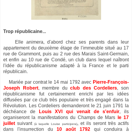
Trop républicaine...
Elle animera, d'abord chez ses parents dans leur
appartement du deuxième étage de l'immeuble situé au 17
rue de Grammont, puis au 2 rue des Marais Saint-Germain,
et enfin au 10 rue de Condé, un club dans lequel naîtront
l'idée du républicanisme adapté à la France et le parti
républicain.
Mariée par contrat le 14 mai 1792 avec
Pierre-François-
Joseph Robert
, membre du
club des Cordeliers
, son
républicanisme fut certainement enrichi par les idées
diffusées par ce club très populaire et très engagé dans la
Révolution. Les Cordeliers demanderont le 21 juin 1791 la
déchéance de
Louis XVI qui venait de s'enfuir
, ils
organiseront la manifestations du Champs de Mars
le 17
juillet
suivant
, et ils seront très actifs
(à laquelle Louise participera)
dans l'insurrection du
10 août 1792
qui conduira à