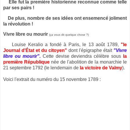
Elle fut la première historienne reconnue comme telle
par ses pairs !
De plus, nombre de ses idées ont ensemencé joliment
la révolution !
Vivre libre ou mourir
(ça vous dit quelque chose ?)
Louise Keralio a fondé à Paris, le 13 août 1789,
"le
Journal d'État et du citoyen"
dont l'épigraphe était
"Vivre
libre ou mourir".
Cette devise deviendra célèbre sous
la
première République
née de l'abolition de la monarchie le
21 septembre 1792 (le lendemain de
la victoire de Valmy
).
Voici l'extrait du numéro du 15 novembre 1789 :