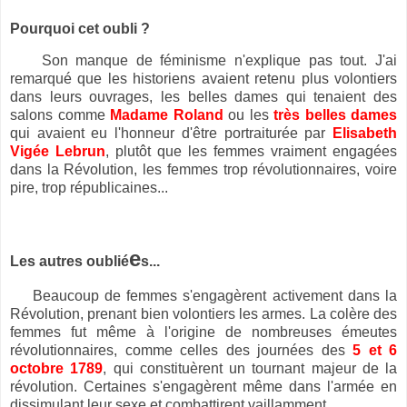
Pourquoi cet oubli ?
Son manque de féminisme n'explique pas tout. J'ai
remarqué que les historiens avaient retenu plus volontiers
dans leurs ouvrages, les belles dames qui tenaient des
salons comme
Madame Roland
ou les
très belles dames
qui avaient eu l'honneur d'être portraiturée par
Elisabeth
Vigée Lebrun
, plutôt que les femmes vraiment engagées
dans la Révolution, les femmes trop
révolutionnaires, voire
pire, trop républicaines...
e
Les autres oublié
s...
Beaucoup de femmes s'engagèrent activement dans la
Révolution, prenant bien volontiers les armes. La colère des
femmes fut même à l'origine de nombreuses émeutes
révolutionnaires, comme celles des journées des
5 et 6
octobre 1789
, qui constituèrent un tournant majeur de la
révolution. Certaines s'engagèrent même dans l'armée en
dissimulant leur sexe et combattirent vaillamment.