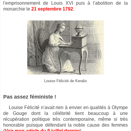
l'emprisonnement de Louis XVI puis à l'abolition de la
monarchie le
21 septembre 1792
.
Louise Félicité de Keralio
Pas assez féministe !
Louise Félicité n'avait rien à envier
en qualités à Olympe
de Gouge dont la célébrité tient beaucoup à une
récupération politique très contemporaine, même si très
honorable puisque défendant la noble cause des femmes
(
Voir mon article du 9 juillet dernier
).