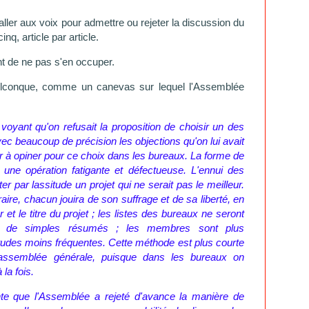
ller aux voix pour admettre ou rejeter la discussion du
nq, article par article.
t de ne pas s'en occuper.
quelconque, comme un canevas sur lequel l'Assemblée
oyant qu'on refusait la proposition de choisir un des
vec beaucoup de précision les objections qu'on lui avait
nger à opiner pour ce choix dans les bureaux. La forme de
est une opération fatigante et défectueuse. L'ennui des
ter par lassitude un projet qui ne serait pas le meilleur.
ire, chacun jouira de son suffrage et de sa liberté, en
 et le titre du projet ; les listes des bureaux ne seront
is de simples résumés ; les membres sont plus
itudes moins fréquentes. Cette méthode est plus courte
 assemblée générale, puisque dans les bureaux on
la fois.
e que l'Assemblée a rejeté d'avance la manière de