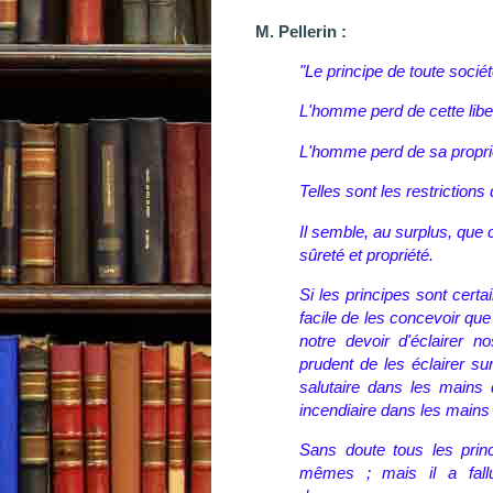
M. Pellerin :
"Le principe de toute sociét
L'homme perd de cette libert
L'homme perd de sa propriét
Telles sont les restriction
Il semble, au surplus, que 
sûreté et propriété.
Si les principes sont certai
facile de les concevoir que
notre devoir d'éclairer n
prudent de les éclairer s
salutaire dans les mains 
incendiaire dans les mains 
Sans doute tous les prin
mêmes ; mais il a fall