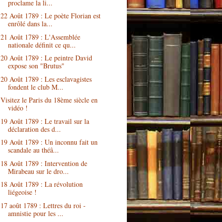
proclame la li...
22 Août 1789 : Le poète Florian est
enrôlé dans la...
21 Août 1789 : L'Assemblée
nationale définit ce qu...
20 Août 1789 : Le peintre David
expose son "Brutus"
20 Août 1789 : Les esclavagistes
fondent le club M...
Visitez le Paris du 18ème siècle en
vidéo !
19 Août 1789 : Le travail sur la
déclaration des d...
19 Août 1789 : Un inconnu fait un
scandale au théâ...
18 Août 1789 : Intervention de
Mirabeau sur le dro...
18 Août 1789 : La révolution
liégeoise !
17 août 1789 : Lettres du roi -
amnistie pour les ...