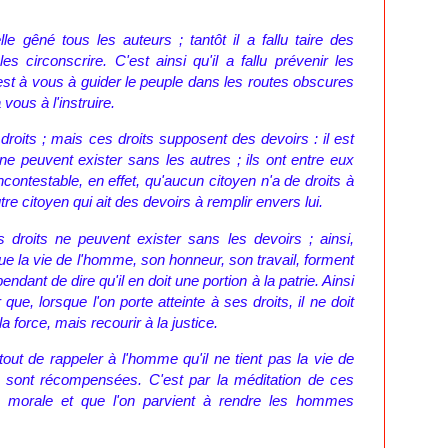
le gêné tous les auteurs ; tantôt il a fallu taire des
 les circonscrire. C'est ainsi qu'il a fallu prévenir les
'est à vous à guider le peuple dans les routes obscures
 vous à l'instruire.
 droits ; mais ces droits supposent des devoirs : il est
ne peuvent exister sans les autres ; ils ont entre eux
incontestable, en effet, qu'aucun citoyen n'a de droits à
utre citoyen qui ait des devoirs à remplir envers lui.
es droits ne peuvent exister sans les devoirs ; ainsi,
ue la vie de l'homme, son honneur, son travail, forment
endant de dire qu'il en doit une portion à la patrie. Ainsi
 que, lorsque l'on porte atteinte à ses droits, il ne doit
a force, mais recourir à la justice.
out de rappeler à l'homme qu'il ne tient pas la vie de
s sont récompensées. C'est par la méditation de ces
 la morale et que l'on parvient à rendre les hommes