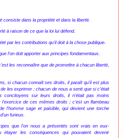
é consiste dans la propriété et dans la liberté.
é à raison de ce que la loi lui défend.
é par les contributions qu'il doit à la chose publique.
s que l'on doit apporter aux principes fondamentaux.
c'est les reconnaître que de promettre à chacun liberté,
ns, si chacun connaît ses droits, il paraît qu'il est plus
 de les exprimer ; chacun de nous a senti que si c'était
os concitoyens sur leurs droits, il n'était pas moins
ur l'exercice de ces mêmes droits ; c'est un flambeau
de l'homme sage et paisible, qui devient une torche
d'un furieux.
cipes que l'on nous a présentés sont vrais en eux-
u étayer les conséquences qui pouvaient devenir