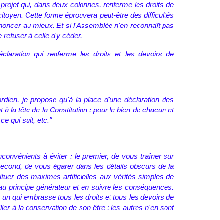
rojet qui, dans deux colonnes, renferme les droits de
itoyen. Cette forme éprouvera peut-être des difficultés
enoncer au mieux. Et si l'Assemblée n'en reconnaît pas
e refuser à celle d'y céder.
aration qui renferme les droits et les devoirs de
rdien, je propose qu'à la place d'une déclaration des
 à la tête de la Constitution : pour le bien de chacun et
e qui suit, etc."
onvénients à éviter : le premier, de vous traîner sur
second, de vous égarer dans les détails obscurs de la
tuer des maximes artificielles aux vérités simples de
r au principe générateur et en suivre les conséquences.
ster un qui embrasse tous les droits et tous les devoirs de
ller à la conservation de son être ; les autres n'en sont