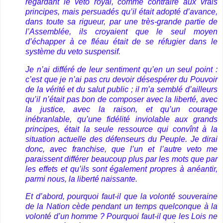
regardant le veto royal, comme contraire aux vrais
principes, mais persuadés qu’il était adopté d’avance,
dans toute sa rigueur, par une très-grande partie de
l’Assemblée, ils croyaient que le seul moyen
d’échapper à ce fléau était de se réfugier dans le
système du veto suspensif.
Je n’ai différé de leur sentiment qu’en un seul point :
c’est que je n’ai pas cru devoir désespérer du Pouvoir
de la vérité et du salut public ; il m’a semblé d’ailleurs
qu’il n’était pas bon de composer avec la liberté, avec
la justice, avec la raison, et qu’un courage
inébranlable, qu’une fidélité inviolable aux grands
principes, était la seule ressource qui convînt à la
situation actuelle des défenseurs du Peuple. Je dirai
donc, avec franchise, que l’un et l’autre veto me
paraissent différer beaucoup plus par les mots que par
les effets et qu’ils sont également propres à anéantir,
parmi nous, la liberté naissante.
Et d’abord, pourquoi faut-il que la volonté souveraine
de la Nation cède pendant un temps quelconque à la
volonté d’un homme ? Pourquoi faut-il que les Lois ne