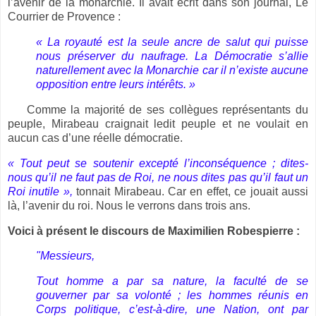
l’avenir de la monarchie. Il avait écrit dans son journal, Le
Courrier de Provence :
« La royauté est la seule ancre de salut qui puisse
nous préserver du naufrage. La Démocratie s’allie
naturellement avec la Monarchie car il n’existe aucune
opposition entre leurs intérêts. »
Comme la majorité de ses collègues représentants du
peuple, Mirabeau craignait ledit peuple et ne voulait en
aucun cas d’une réelle démocratie.
« Tout peut se soutenir excepté l’inconséquence ; dites-
nous qu’il ne faut pas de Roi, ne nous dites pas qu’il faut un
Roi inutile »,
tonnait Mirabeau. Car en effet, ce jouait aussi
là, l’avenir du roi. Nous le verrons dans trois ans.
Voici à présent le discours de Maximilien Robespierre :
"Messieurs,
Tout homme a par sa nature, la faculté de se
gouverner par sa volonté ; les hommes réunis en
Corps politique, c’est-à-dire, une Nation, ont par