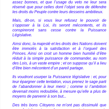
assez bonnes, et que l’usage du veto ne leur sera
réservé que pour celles dont l’objet sera de défendre
les droits du Peuple contre leurs desseins ambitieux.
Mais, dit-on, si vous leur refusez le pouvoir de
s’opposer à la Loi, ils seront mécontents, et ils
conspireront sans cesse contre la Puissance
Législative.
Ainsi donc, la majesté et les droits des Nations doivent
être immolés à la satisfaction et à l’orgueil des
Princes. Ainsi on croit un homme bien humilié d’être
réduit à la simple puissance de commander, au nom
des Lois, à un vaste empire ; et on suppose qu’il a lieu
d’être bien mécontent d’un pareil partage.
Ils voudront usurper la Puissance législative : et, pour
leur épargner cette tentation, vous prenez le sage parti
de l’abandonner à leur merci ; comme si l’ambition
devenait moins redoublée, à mesure qu’elle a plus de
moyens de parvenir à son but...
Des très bons Citoyens ne m’ont pas dissimulé que