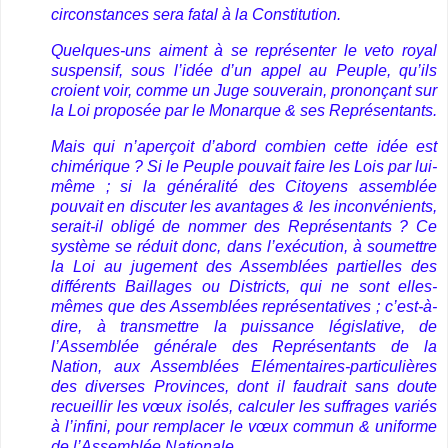
circonstances sera fatal à la Constitution.
Quelques-uns aiment à se représenter le veto royal
suspensif, sous l’idée d’un appel au Peuple, qu’ils
croient voir, comme un Juge souverain, prononçant sur
la Loi proposée par le Monarque & ses Représentants.
Mais qui n’aperçoit d’abord combien cette idée est
chimérique ? Si le Peuple pouvait faire les Lois par lui-
même ; si la généralité des Citoyens assemblée
pouvait en discuter les avantages & les inconvénients,
serait-il obligé de nommer des Représentants ? Ce
système se réduit donc, dans l’exécution, à soumettre
la Loi au jugement des Assemblées partielles des
différents Baillages ou Districts, qui ne sont elles-
mêmes que des Assemblées représentatives ; c’est-à-
dire, à transmettre la puissance législative, de
l’Assemblée générale des Représentants de la
Nation, aux Assemblées Elémentaires-particulières
des diverses Provinces, dont il faudrait sans doute
recueillir les vœux isolés, calculer les suffrages variés
à l’infini, pour remplacer le vœux commun & uniforme
de l’Assemblée Nationale.