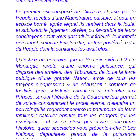
celle du Pouvoir exécutif.
Le premier est composé de Citoyens choisis par le
Peuple, revêtus d’une Magistrature paisible, et pour un
espace borné, après lequel ils rentrent dans la foule,
et subissent le jugement sévère, ou favorable de leurs
concitoyens : tout vous garantit leur fidélité, leur intérêt
personnel, celui de leur famille, de leur postérité, celui
du Peuple dont la confiance les avait élus.
Qu’est-ce au contraire que le Pouvoir exécutif ? Un
Monarque revêtu d’une énorme puissance, qui
dispose des armées, des Tribunaux, de toute la force
publique d’une grande Nation, armé de tous les
moyens d’oppression & de séduction : combien de
facilités pour satisfaire l’ambition si naturelle aux
Princes, surtout l’hérédité de la Couronne leur permet
de suivre constamment le projet éternel d’étendre un
pouvoir qu’ils regardent comme le patrimoine de leurs
familles ; calculer ensuite tous les dangers qui les
assiègent : et si ce n’est pas assez, parcourez
l’histoire, quels spectacles vous présente-t-elle ? Les
Nations, dépouillées partout de la puissance