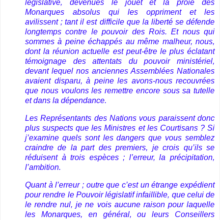
législative, devenues le jouet et la proie des
Monarques absolus qui les oppriment et les
avilissent ; tant il est difficile que la liberté se défende
longtemps contre le pouvoir des Rois. Et nous qui
sommes à peine échappés au même malheur, nous,
dont la réunion actuelle est peut-être le plus éclatant
témoignage des attentats du pouvoir ministériel,
devant lequel nos anciennes Assemblées Nationales
avaient disparu, à peine les avons-nous recouvrées
que nous voulons les remettre encore sous sa tutelle
et dans la dépendance.
Les Représentants des Nations vous paraissent donc
plus suspects que les Ministres et les Courtisans ? Si
j’examine quels sont les dangers que vous semblez
craindre de la part des premiers, je crois qu’ils se
réduisent à trois espèces ; l’erreur, la précipitation,
l’ambition.
Quant à l’erreur ; outre que c’est un étrange expédient
pour rendre le Pouvoir législatif infaillible, que celui de
le rendre nul, je ne vois aucune raison pour laquelle
les Monarques, en général, ou leurs Conseillers