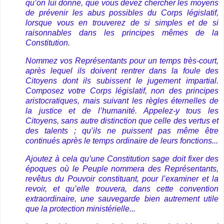
qu’on lui donne, que vous devez chercher les moyens
de prévenir les abus possibles du Corps législatif,
lorsque vous en trouverez de si simples et de si
raisonnables dans les principes mêmes de la
Constitution.
Nommez vos Représentants pour un temps très-court,
après lequel ils doivent rentrer dans la foule des
Citoyens dont ils subissent le jugement impartial.
Composez votre Corps législatif, non des principes
aristocratiques, mais suivant les règles éternelles de
la justice et de l’humanité. Appelez-y tous les
Citoyens, sans autre distinction que celle des vertus et
des talents ; qu’ils ne puissent pas même être
continués après le temps ordinaire de leurs fonctions...
Ajoutez à cela qu’une Constitution sage doit fixer des
époques où le Peuple nommera des Représentants,
revêtus du Pouvoir constituant, pour l’examiner et la
revoir, et qu’elle trouvera, dans cette convention
extraordinaire, une sauvegarde bien autrement utile
que la protection ministérielle...