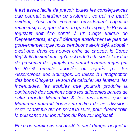
Il est assez facile de prévoir toutes les conséquences
que pourrait entraîner ce système ; ce qui me paraît
évident, c’est qu’il contrarie ouvertement l’opinion
reçue jusqu’ici, que, dans un grand Empire, le Pouvoir
législatif doit être confié à un Corps unique de
Représentants, et qu’il dérange absolument le plan de
gouvernement que nous semblions avoir déjà adopté ;
c’est que, dans ce nouvel ordre de choses, le Corps
législatif devient nul ; qu’il est réduit à la seule fonction
de présenter des projets qui seront d’abord jugés par
le Roi,& ensuite adoptés ou rejetés par les
Assemblées des Baillages. Je laisse à l’imagination
des bons Citoyens, le soin de calculer les lenteurs, les
incertitudes, les troubles que pourrait produire la
contrariété des opinions dans les différentes parties de
cette grande Monarchie & les ressources que le
Monarque pourrait trouver au milieu de ces divisions
et de l’anarchie qui en serait la suite, pour élever enfin
la puissance sur les ruines du Pouvoir législatif.
Et ce ne serait pas encore-là le seul danger auquel la