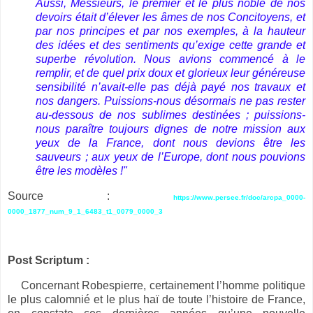
Aussi, Messieurs, le premier et le plus noble de nos
devoirs était d’élever les âmes de nos Concitoyens, et
par nos principes et par nos exemples, à la hauteur
des idées et des sentiments qu’exige cette grande et
superbe révolution. Nous avions commencé à le
remplir, et de quel prix doux et glorieux leur généreuse
sensibilité n’avait-elle pas déjà payé nos travaux et
nos dangers. Puissions-nous désormais ne pas rester
au-dessous de nos sublimes destinées ; puissions-
nous paraître toujours dignes de notre mission aux
yeux de la France, dont nous devions être les
sauveurs ; aux yeux de l’Europe, dont nous pouvions
être les modèles !"
Source :
https://www.persee.fr/doc/arcpa_0000-
0000_1877_num_9_1_6483_t1_0079_0000_3
Post Scriptum :
Concernant Robespierre, certainement l’homme politique
le plus calomnié et le plus haï de toute l’histoire de France,