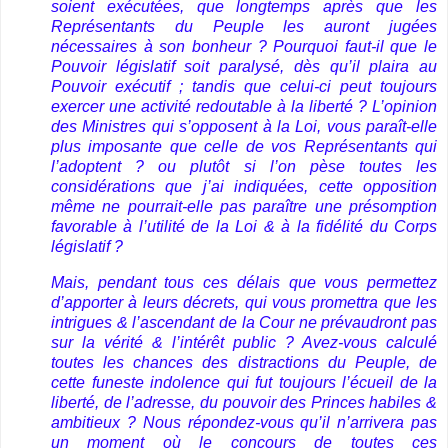
soient exécutées, que longtemps après que les
Représentants du Peuple les auront jugées
nécessaires à son bonheur ? Pourquoi faut-il que le
Pouvoir législatif soit paralysé, dès qu’il plaira au
Pouvoir exécutif ; tandis que celui-ci peut toujours
exercer une activité redoutable à la liberté ? L’opinion
des Ministres qui s’opposent à la Loi, vous paraît-elle
plus imposante que celle de vos Représentants qui
l’adoptent ? ou plutôt si l’on pèse toutes les
considérations que j’ai indiquées, cette opposition
même ne pourrait-elle pas paraître une présomption
favorable à l’utilité de la Loi & à la fidélité du Corps
législatif ?
Mais, pendant tous ces délais que vous permettez
d’apporter à leurs décrets, qui vous promettra que les
intrigues & l’ascendant de la Cour ne prévaudront pas
sur la vérité & l’intérêt public ? Avez-vous calculé
toutes les chances des distractions du Peuple, de
cette funeste indolence qui fut toujours l’écueil de la
liberté, de l’adresse, du pouvoir des Princes habiles &
ambitieux ? Nous répondez-vous qu’il n’arrivera pas
un moment où le concours de toutes ces