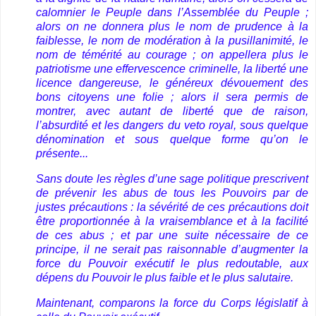
calomnier le Peuple dans l’Assemblée du Peuple ;
alors on ne donnera plus le nom de prudence à la
faiblesse, le nom de modération à la pusillanimité, le
nom de témérité au courage ; on appellera plus le
patriotisme une effervescence criminelle, la liberté une
licence dangereuse, le généreux dévouement des
bons citoyens une folie ; alors il sera permis de
montrer, avec autant de liberté que de raison,
l’absurdité et les dangers du veto royal, sous quelque
dénomination et sous quelque forme qu’on le
présente...
Sans doute les règles d’une sage politique prescrivent
de prévenir les abus de tous les Pouvoirs par de
justes précautions : la sévérité de ces précautions doit
être proportionnée à la vraisemblance et à la facilité
de ces abus ; et par une suite nécessaire de ce
principe, il ne serait pas raisonnable d’augmenter la
force du Pouvoir exécutif le plus redoutable, aux
dépens du Pouvoir le plus faible et le plus salutaire.
Maintenant, comparons la force du Corps législatif à