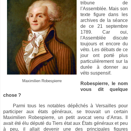
tribune de
l’Assemblée. Mais son
texte figure dans les
archives de la séance
de ce 21 septembre
1789. Car oui,
l'Assemblée discute
toujours et encore du
véto. Les débats de ce
jour ont porté plus
particulièrement sur la
durée à donner au
véto suspensif.
Maximilien Robespierre
Robespierre, le nom
vous dit quelque
chose ?
Parmi tous les notables dépêchés à Versailles pour
participer aux états généraux, se trouvait un certain
Maximilien Robespierre, un petit avocat venu d’Arras. Il
avait été élu député du Tiers état aux États généraux et peu
à peu, il allait devenir une des principales figures