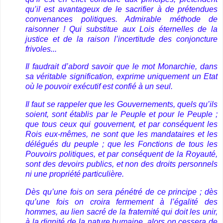
qu’il est avantageux de le sacrifier à de prétendues
convenances politiques. Admirable méthode de
raisonner ! Qui substitue aux Lois éternelles de la
justice et de la raison l’incertitude des conjoncture
frivoles...
Il faudrait d’abord savoir que le mot Monarchie, dans
sa véritable signification, exprime uniquement un Etat
où le pouvoir exécutif est confié à un seul.
Il faut se rappeler que les Gouvernements, quels qu’ils
soient, sont établis par le Peuple et pour le Peuple ;
que tous ceux qui gouvernent, et par conséquent les
Rois eux-mêmes, ne sont que les mandataires et les
délégués du peuple ; que les Fonctions de tous les
Pouvoirs politiques, et par conséquent de la Royauté,
sont des devoirs publics, et non des droits personnels
ni une propriété particulière.
Dès qu’une fois on sera pénétré de ce principe ; dès
qu’une fois on croira fermement à l’égalité des
hommes, au lien sacré de la fraternité qui doit les unir,
à la dignité de la nature humaine, alors on cessera de