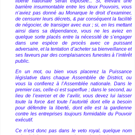
liberté nationale serait exposée... Si, élevant une
barrière insurmontable entre les deux Pouvoirs, vous
n’aviez pas donné au Monarque le droit d’examiner,
de censurer leurs décrets, & par conséquent la facilité
de négocier, de transiger avec eux ; si, en les mettant
ainsi dans sa dépendance, vous ne les aviez en
quelque sorte placés entre la nécessité de s’engager
dans une espèce de procès avec ce puissant
adversaire, et la tentation d’acheter sa bienveillance et
ses faveurs par des complaisances funestes à l’intérêt
public.
En un mot, ou bien vous placerez la Puissance
législative dans chaque Assemblée de District, ou
vous la confierez à l’Assemblée nationale. Dans le
premier cas, celle-ci est superflue ; dans le second, au
lieu de l’exercer et de l’avilir, vous devez lui laisser
toute la force &et toute l’autorité dont elle a besoin
pour défendre la liberté, dont elle est la gardienne
contre les entreprises toujours formidable du Pouvoir
exécutif.
Ce n’est donc pas dans le veto royal, quelque nom