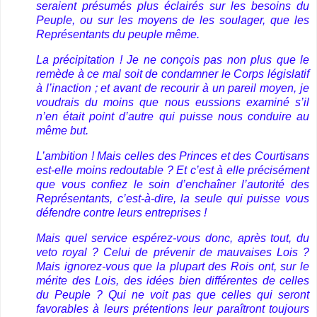
seraient présumés plus éclairés sur les besoins du
Peuple, ou sur les moyens de les soulager, que les
Représentants du peuple même.
La précipitation ! Je ne conçois pas non plus que le
remède à ce mal soit de condamner le Corps législatif
à l’inaction ; et avant de recourir à un pareil moyen, je
voudrais du moins que nous eussions examiné s’il
n’en était point d’autre qui puisse nous conduire au
même but.
L’ambition ! Mais celles des Princes et des Courtisans
est-elle moins redoutable ? Et c’est à elle précisément
que vous confiez le soin d’enchaîner l’autorité des
Représentants, c’est-à-dire, la seule qui puisse vous
défendre contre leurs entreprises !
Mais quel service espérez-vous donc, après tout, du
veto royal ? Celui de prévenir de mauvaises Lois ?
Mais ignorez-vous que la plupart des Rois ont, sur le
mérite des Lois, des idées bien différentes de celles
du Peuple ? Qui ne voit pas que celles qui seront
favorables à leurs prétentions leur paraîtront toujours