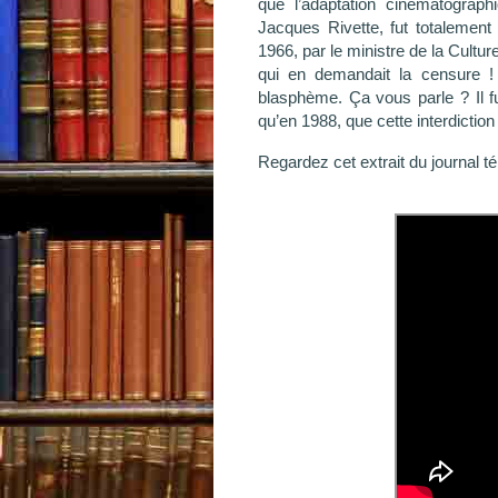
que l’adaptation cinématograp
Jacques Rivette, fut totalement 
1966, par le ministre de la Cultu
qui en demandait la censure ! A
blasphème. Ça vous parle ? Il f
qu’en 1988, que cette interdictio
Regardez cet extrait du journal té