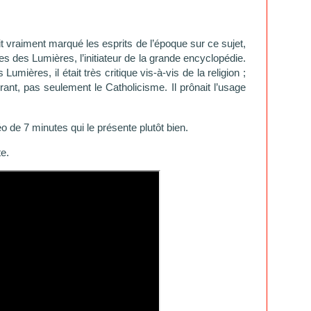
t vraiment marqué les esprits de l’époque sur ce sujet,
hes des Lumières, l’initiateur de la grande encyclopédie.
ières, il était très critique vis-à-vis de la religion ;
rant, pas seulement le Catholicisme. Il prônait l’usage
éo de 7 minutes qui le présente plutôt bien.
te.