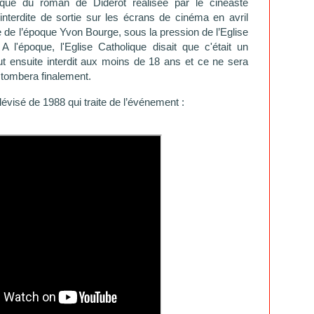
hique du roman de Diderot réalisée par le cinéaste
interdite de sortie sur les écrans de cinéma en avril
re de l’époque Yvon Bourge, sous la pression de l’Eglise
 l'époque, l'Eglise Catholique disait que c'était un
ut ensuite interdit aux moins de 18 ans et ce ne sera
n tombera finalement.
lévisé de 1988 qui traite de l’événement :