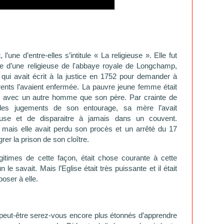
’une d’entre-elles s’intitule « La religieuse ». Elle fut
elle d’une religieuse de l'abbaye royale de Longchamp,
ui avait écrit à la justice en 1752 pour demander à
arents l’avaient enfermée. La pauvre jeune femme était
re avec un autre homme que son père. Par crainte de
 des jugements de son entourage, sa mère l’avait
euse et de disparaitre à jamais dans un couvent.
ce mais elle avait perdu son procès et un arrêté du 17
rer la prison de son cloître.
gitimes de cette façon, était chose courante à cette
e savait. Mais l’Eglise était très puissante et il était
oser à elle.
, peut-être serez-vous encore plus étonnés d’apprendre