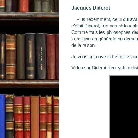
Jacques Diderot
Plus récemment, celui qui avai
c’était Diderot, l’un des philosop
Comme tous les philosophes des Lum
la religion en générale au demeu
de la raison.
Je vous ai trouvé cette petite vid
Video sur Diderot, l'encyclopédis