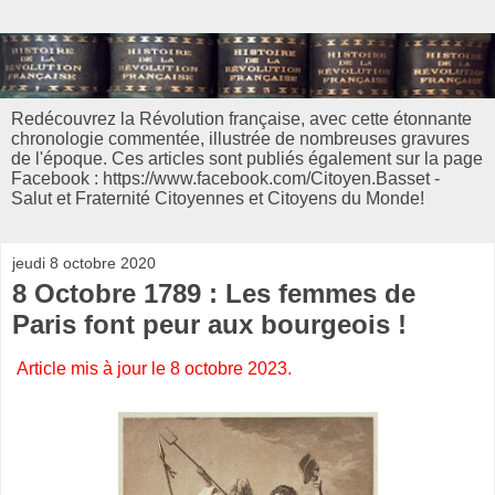
Redécouvrez la Révolution française, avec cette étonnante
chronologie commentée, illustrée de nombreuses gravures
de l'époque. Ces articles sont publiés également sur la page
Facebook : https://www.facebook.com/Citoyen.Basset -
Salut et Fraternité Citoyennes et Citoyens du Monde!
jeudi 8 octobre 2020
8 Octobre 1789 : Les femmes de
Paris font peur aux bourgeois !
Article mis à jour le 8 octobre 2023.