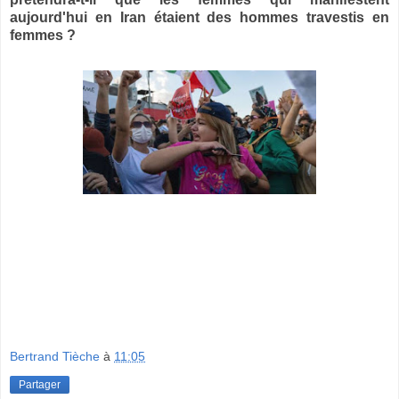
aujourd'hui en Iran étaient des hommes travestis en
femmes ?
Bertrand Tièche
à
11:05
Partager