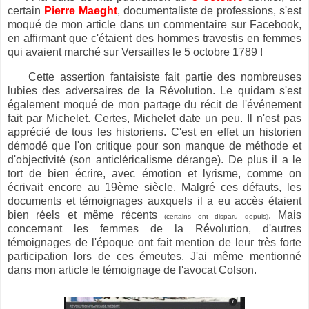
certain
Pierre Maeght
, documentaliste de professions, s'est
moqué de mon article dans un commentaire sur Facebook,
en affirmant que c'étaient des hommes travestis en femmes
qui avaient marché sur Versailles le 5 octobre 1789 !
Cette assertion fantaisiste fait partie des nombreuses
lubies des adversaires de la Révolution. Le quidam s'est
également moqué de mon partage du récit de l'événement
fait par Michelet. Certes, Michelet date un peu. Il n'est pas
apprécié de tous les historiens. C'est en effet un historien
démodé que l'on critique pour son manque de méthode et
d'objectivité (son anticléricalisme dérange). De plus il a le
tort de bien écrire, avec émotion et lyrisme, comme on
écrivait encore au 19ème siècle. Malgré ces défauts, les
documents et témoignages auxquels il a eu accès étaient
bien réels et même récents
. Mais
(certains ont disparu depuis)
concernant les femmes de la Révolution, d'autres
témoignages de l'époque ont fait mention de leur très forte
participation lors de ces émeutes. J'ai même mentionné
dans mon article le témoignage de l'avocat Colson.