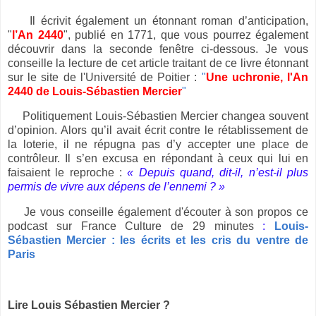
Il écrivit également un étonnant roman d’anticipation,
"
l’An 2440
", publié en 1771, que vous pourrez également
découvrir dans la seconde fenêtre ci-dessous. Je vous
conseille la lecture de cet article traitant de ce livre étonnant
sur le site de l'Université de Poitier :
"
Une uchronie, l'An
2440 de Louis-Sébastien Mercier
"
Politiquement Louis-Sébastien Mercier changea souvent
d’opinion. Alors qu’il avait écrit contre le rétablissement de
la loterie, il ne répugna pas d’y accepter une place de
contrôleur. Il s’en excusa en répondant à ceux qui lui en
faisaient le reproche :
« Depuis quand, dit-il, n’est-il plus
permis de vivre aux dépens de l’ennemi ? »
Je vous conseille également d'écouter à son propos ce
podcast sur France Culture de 29 minutes
:
Louis-
Sébastien Mercier : les écrits et les cris du ventre de
Paris
Lire Louis Sébastien Mercier ?