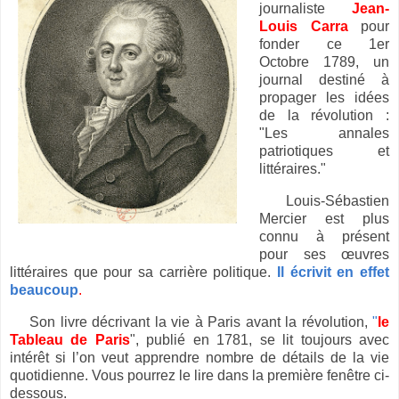
journaliste
Jean-
Louis Carra
pour
fonder ce 1er
Octobre 1789, un
journal destiné à
propager les idées
de la révolution :
"Les annales
patriotiques et
littéraires."
Louis-Sébastien
Mercier est plus
connu à présent
pour ses œuvres
littéraires que pour sa carrière politique.
Il écrivit en effet
beaucoup
.
Son livre décrivant la vie à Paris avant la révolution,
"
le
Tableau de Paris
", publié en 1781, se lit toujours avec
intérêt si l’on veut apprendre nombre de détails de la vie
quotidienne. Vous pourrez le lire dans la première fenêtre ci-
dessous.