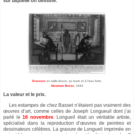
sur laquelle on dessine.
Graveurs
en taille-douce, au burin et à l'eau forte.
Abraham Bosse
, 1643
La valeur et le prix.
Les estampes de chez Basset n’étaient pas vraiment des
œuvres d’art, comme celles de Joseph Longueuil dont j’ai
parlé le
16 novembre
. Longueil était un véritable artiste,
spécialisé dans la reproduction d’œuvres de peintres et
dessinateurs célèbres. La gravure de Longueil imprimée en