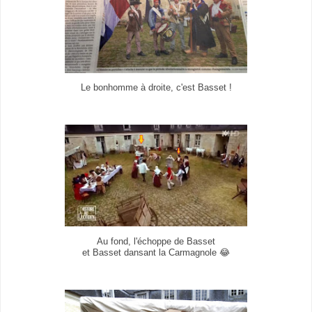
Le bonhomme à droite, c'est Basset !
Au fond, l'échoppe de Basset
et Basset dansant la Carmagnole 😂