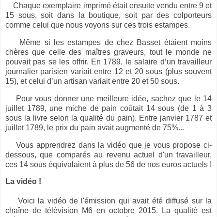
Chaque exemplaire imprimé était ensuite vendu entre 9 et
15 sous, soit dans la boutique, soit par des colporteurs
comme celui que nous voyons sur ces trois estampes.
Même si les estampes de chez Basset étaient moins
chères que celle des maîtres graveurs, tout le monde ne
pouvait pas se les offrir. En 1789, le salaire d’un travailleur
journalier parisien variait entre 12 et 20 sous (plus souvent
15), et celui d’un artisan variait entre 20 et 50 sous.
Pour vous donner une meilleure idée, sachez que le 14
juillet 1789, une miche de pain coûtait 14 sous (de 1 à 3
sous la livre selon la qualité du pain). Entre janvier 1787 et
juillet 1789, le prix du pain avait augmenté de 75%...
Vous apprendrez dans la vidéo que je vous propose ci-
dessous, que comparés au revenu actuel d'un travailleur,
ces 14 sous équivalaient à plus de 56 de nos euros actuels !
La vidéo !
Voici la vidéo de l'émission qui avait été diffusé sur la
chaîne de télévision M6 en octobre 2015. La qualité est