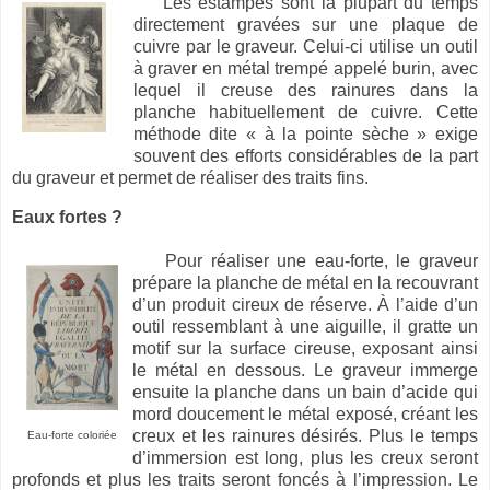
Les estampes sont la plupart du temps
directement gravées sur une plaque de
cuivre par le graveur. Celui-ci
utilise un outil
à graver en métal trempé appelé burin, avec
lequel il creuse des rainures dans la
planche habituellement de cuivre. Cette
méthode dite « à la pointe sèche » exige
souvent des efforts considérables de la part
du graveur et permet de réaliser des traits fins.
Eaux fortes ?
Pour réaliser une eau-forte, le graveur
prépare la planche de métal en la recouvrant
d’un produit cireux de réserve. À l’aide d’un
outil ressemblant à une aiguille, il gratte un
motif sur la surface cireuse, exposant ainsi
le métal en dessous. Le graveur immerge
ensuite la planche dans un bain d’acide qui
mord doucement le métal exposé, créant les
creux et les rainures désirés. Plus le temps
Eau-forte coloriée
d’immersion est long, plus les creux seront
profonds et plus les traits seront foncés à l’impression. Le