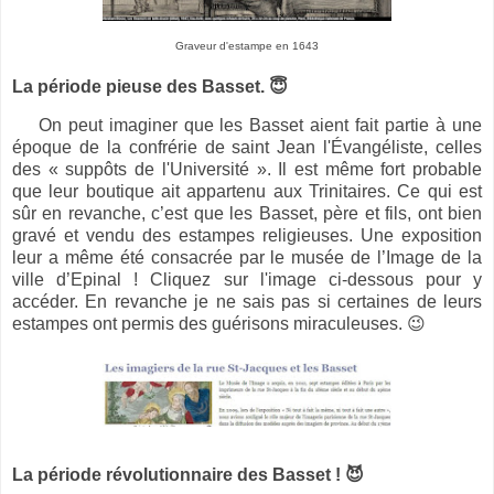
Graveur d'estampe en 1643
La période pieuse des Basset.
😇
On peut imaginer que les Basset aient fait partie à une
époque de la confrérie de saint Jean l'Évangéliste, celles
des « suppôts de l'Université ». Il est même fort probable
que leur boutique ait appartenu aux Trinitaires. Ce qui est
sûr en revanche, c’est que les Basset, père et fils, ont bien
gravé et vendu des estampes religieuses. Une exposition
leur a même été consacrée par le musée de l’Image de la
ville d’Epinal ! Cliquez sur l'image ci-dessous pour y
accéder. En revanche je ne sais pas si certaines de leurs
estampes ont permis des guérisons miraculeuses. 😉
La période révolutionnaire des Basset !
😈