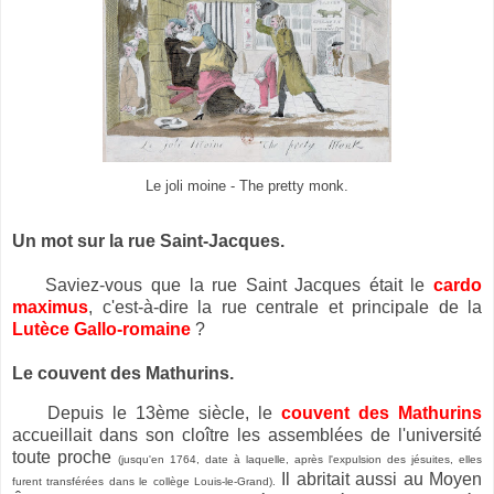
Le joli moine - The pretty monk.
Un mot sur la rue Saint-Jacques.
S
aviez-vous que la rue Saint Jacques était le
cardo
maximus
, c'est-à-dire la rue centrale et principale de la
Lutèce Gallo-romaine
?
Le couvent des Mathurins.
Depuis le 13ème siècle, le
couvent des Mathurins
accueillait dans son cloître les assemblées de l'université
toute proche
(jusqu'en 1764, date à laquelle, après l'expulsion des jésuites, elles
Il abritait aussi au Moyen
furent transférées dans le collège Louis-le-Grand).