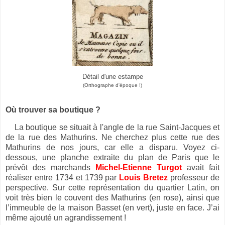
Détail d'une estampe
(Orthographe d'époque !)
Où trouver sa boutique ?
La boutique se situait à l'angle de la rue Saint-Jacques et
de la rue des Mathurins. Ne cherchez plus cette rue des
Mathurins de nos jours, car elle a disparu.
Voyez ci-
dessous, une planche extraite du plan de Paris que le
prévôt des marchands
Michel-Etienne Turgot
avait fait
réaliser entre 1734 et 1739 par
Louis Bretez
professeur de
perspective. Sur cette représentation du quartier Latin, on
voit très bien le couvent des Mathurins (en rose), ainsi que
l’immeuble de la maison Basset (en vert), juste en face. J’ai
même ajouté un agrandissement !