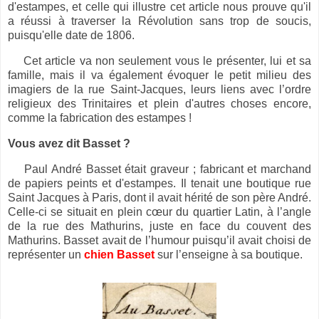
d'estampes, et celle qui illustre cet article nous prouve qu'il
a réussi à traverser la Révolution sans trop de soucis,
puisqu'elle date de 1806.
Cet article va non seulement vous le présenter, lui et sa
famille, mais il va également évoquer le petit milieu des
imagiers de la rue Saint-Jacques, leurs liens avec l’ordre
religieux des Trinitaires et plein d'autres choses encore,
comme la fabrication des estampes !
Vous avez dit Basset ?
Paul André Basset était graveur ; fabricant et marchand
de papiers peints et d'estampes. Il tenait une boutique rue
Saint Jacques à Paris, dont il avait hérité de son père André.
Celle-ci se situait en plein cœur du quartier Latin, à l’angle
de la rue des Mathurins, juste en face du couvent des
Mathurins. Basset avait de l’humour puisqu’il avait choisi de
représenter un
chien Basset
sur l’enseigne à sa boutique.