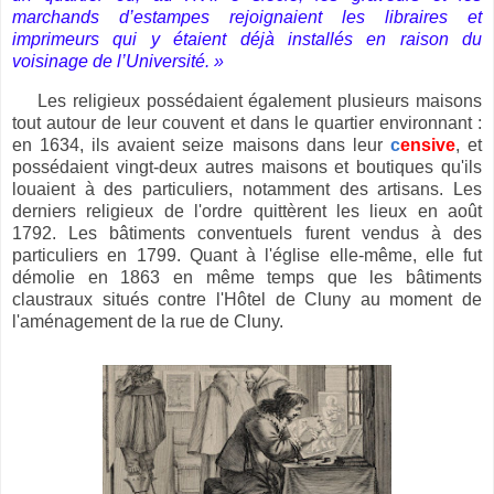
marchands d’estampes rejoignaient les libraires et
imprimeurs qui y étaient déjà installés en raison du
voisinage de l’Université. »
Les religieux possédaient également plusieurs maisons
tout autour de leur couvent et dans le quartier environnant :
en 1634, ils avaient seize maisons dans leur
c
ensive
, et
possédaient vingt-deux autres maisons et boutiques qu'ils
louaient à des particuliers, notamment des artisans. Les
derniers religieux de l'ordre quittèrent les lieux en août
1792. Les bâtiments conventuels furent vendus à des
particuliers en 1799. Quant à l'église elle-même, elle fut
démolie en 1863 en même temps que les bâtiments
claustraux situés contre l'Hôtel de Cluny au moment de
l'aménagement de la rue de Cluny.