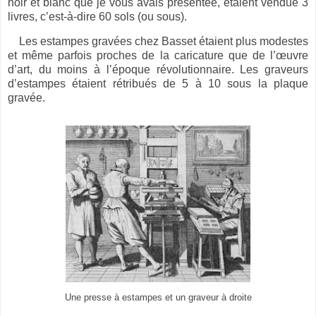
noir et blanc que je vous avais présentée, étaient vendue 3
livres, c’est-à-dire 60 sols (ou sous).
Les estampes gravées chez Basset étaient plus modestes
et même parfois proches de la caricature
que de l’œuvre
d’art,
du moins à l’époque révolutionnaire.
Les graveurs
d’estampes étaient rétribués de 5 à 10 sous la plaque
gravée.
Une presse à estampes et un graveur à droite