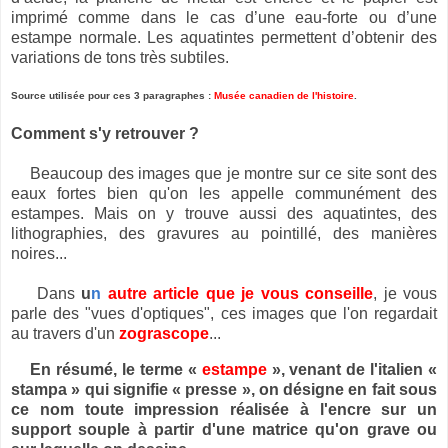
imprimé comme dans le cas d’une eau-forte ou d’une
estampe normale. Les aquatintes permettent d’obtenir des
variations de tons très subtiles.
Source utilisée pour ces 3 paragraphes :
Musée canadien de l'histoire
.
Comment s'y retrouver ?
Beaucoup des images que je montre sur ce site sont des
eaux fortes bien qu'on les appelle communément des
estampes. Mais on y trouve aussi des aquatintes, des
lithographies, des gravures au pointillé, des manières
noires...
Dans
u
n
autre article que je vous conseille
, je vous
parle des "vues d'optiques", ces images que l'on regardait
au travers d'un
zograscope
...
En résumé, l
e terme «
estampe
», venant de l'italien «
stampa » qui signifie « presse », on désigne en fait sous
ce nom toute impression réalisée à l'encre sur un
support souple à partir d'une matrice qu'on grave ou