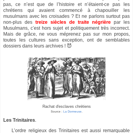
pas, ce n’est que de l’histoire et n’étaient-ce pas les
chrétiens qui avaient commencé à chapouiller les
musulmans avec les croisades ?
Et n
e parlons surtout pas
non-plus des
treize siècles de traite négrière
par les
Musulmans, c'est hors sujet et politiquement très incorrect.
Mais
de grâce, ne vous méprenez pas sur mon propos,
toutes les cultures sans exception, ont de semblables
dossiers dans leurs archives ! 😈
Rachat d'esclaves chrétiens
Source :
La Dormeuse
.
Les Trinitaires
.
L’ordre religieux des Trinitaires est aussi remarquable